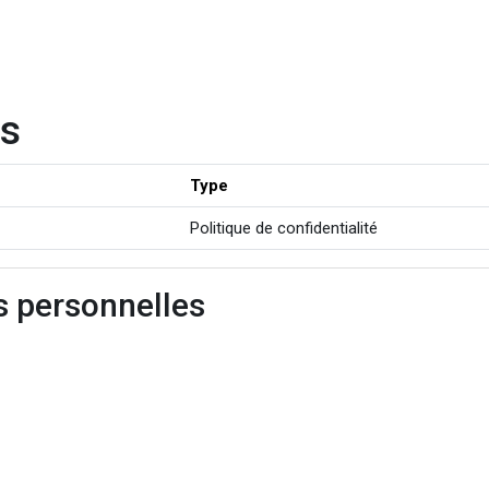
es
Type
Politique de confidentialité
s personnelles